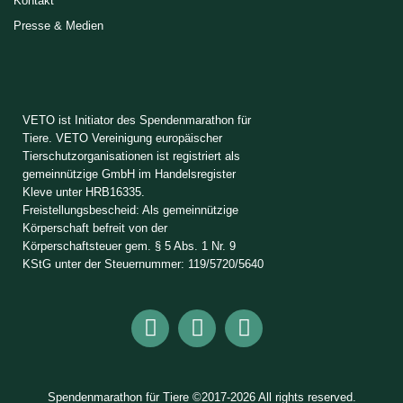
Kontakt
Presse & Medien
VETO ist Initiator des Spendenmarathon für
Tiere. VETO Vereinigung europäischer
Tierschutzorganisationen ist registriert als
gemeinnützige GmbH im Handelsregister
Kleve unter HRB16335.
Freistellungsbescheid: Als gemeinnützige
Körperschaft befreit von der
Körperschaftsteuer gem. § 5 Abs. 1 Nr. 9
KStG unter der Steuernummer: 119/5720/5640
Spendenmarathon für Tiere ©2017-2026 All rights reserved.