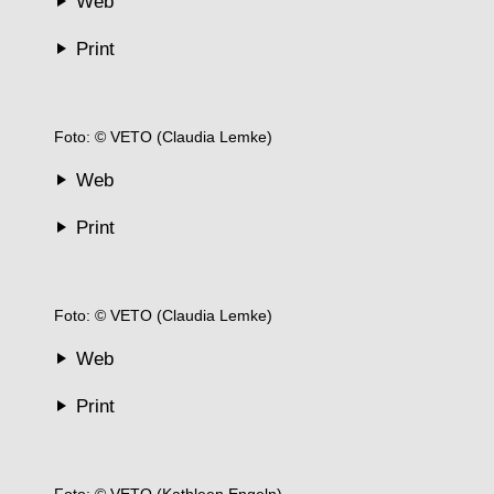
Web
Print
Foto: © VETO (Claudia Lemke)
Web
Print
Foto: © VETO (Claudia Lemke)
Web
Print
Foto: © VETO (Kathleen Engeln)