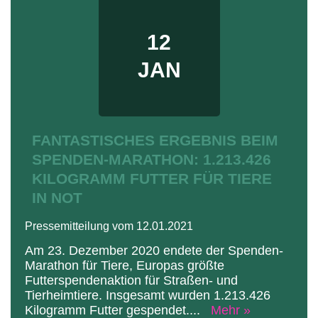
12
JAN
FANTASTISCHES ERGEBNIS BEIM
SPENDEN-MARATHON: 1.213.426
KILOGRAMM FUTTER FÜR TIERE
IN NOT
Pressemitteilung vom 12.01.2021
Am 23. Dezember 2020 endete der Spenden-
Marathon für Tiere, Europas größte
Futterspendenaktion für Straßen- und
Tierheimtiere. Insgesamt wurden 1.213.426
Kilogramm Futter gespendet.
...
Mehr »