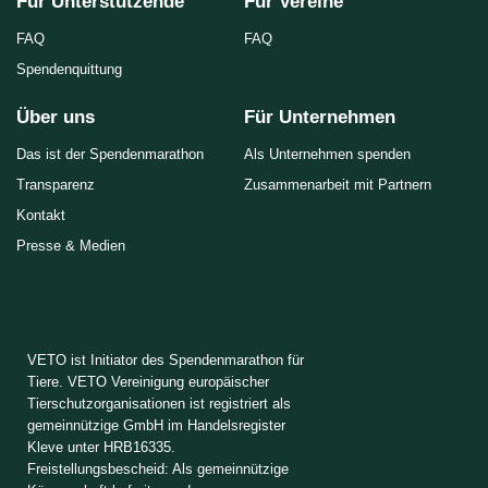
Für Unterstützende
Für Vereine
FAQ
FAQ
Spendenquittung
Über uns
Für Unternehmen
Das ist der Spendenmarathon
Als Unternehmen spenden
Transparenz
Zusammenarbeit mit Partnern
Kontakt
Presse & Medien
VETO ist Initiator des Spendenmarathon für
Tiere. VETO Vereinigung europäischer
Tierschutzorganisationen ist registriert als
gemeinnützige GmbH im Handelsregister
Kleve unter HRB16335.
Freistellungsbescheid: Als gemeinnützige