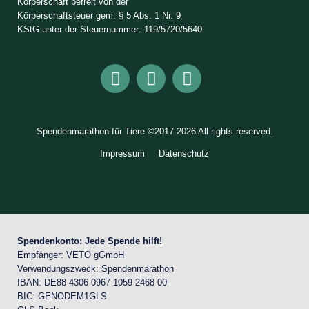
Körperschaft befreit von der
Körperschaftsteuer gem. § 5 Abs. 1 Nr. 9
KStG unter der Steuernummer: 119/5720/5640
Spendenmarathon für Tiere ©2017-2026 All rights reserved.
Impressum
Datenschutz
Spendenkonto: Jede Spende hilft!
Empfänger: VETO gGmbH
Verwendungszweck: Spendenmarathon
IBAN: DE88 4306 0967 1059 2468 00
BIC: GENODEM1GLS