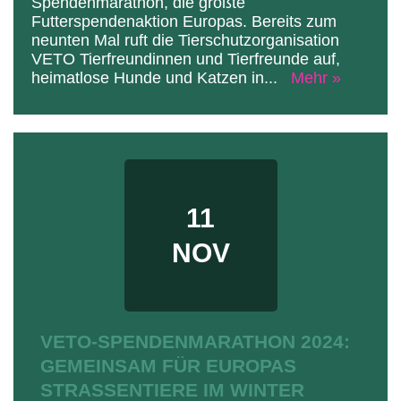
Spendenmarathon, die größte
Futterspendenaktion Europas. Bereits zum
neunten Mal ruft die Tierschutzorganisation
VETO Tierfreundinnen und Tierfreunde auf,
heimatlose Hunde und Katzen in
...
Mehr »
11
NOV
VETO-SPENDENMARATHON 2024:
GEMEINSAM FÜR EUROPAS
STRASSENTIERE IM WINTER