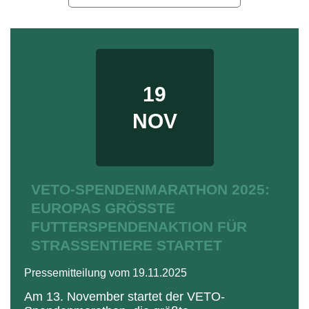
19
NOV
VETO-SPENDENMARATHON 2025:
EUROPAS GRÖSSTE F
UTTERSPENDENAKTION FÜR S
TRASSENTIERE STARTET
Pressemitteilung vom 19.11.2025
Am 13. November startet der VETO-